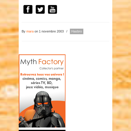
By
mara
on 1 novembre 2003
/
Hasbro