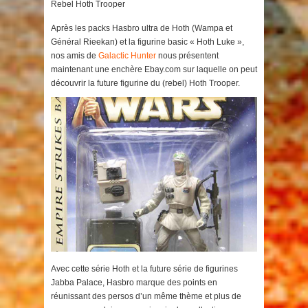
Rebel Hoth Trooper
Après les packs Hasbro ultra de Hoth (Wampa et
Général Rieekan) et la figurine basic « Hoth Luke »,
nos amis de
Galactic Hunter
nous présentent
maintenant une enchère Ebay.com sur laquelle on peut
découvrir la future figurine du (rebel) Hoth Trooper.
Avec cette série Hoth et la future série de figurines
Jabba Palace, Hasbro marque des points en
réunissant des persos d’un même thème et plus de