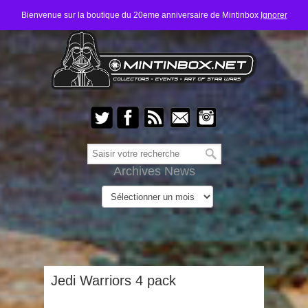
Bienvenue sur la boutique du 20eme anniversaire de Mintinbox
Ignorer
Archives News
Jedi Warriors 4 pack