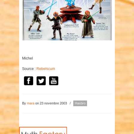
Michel
Source :
Rebelscum
By
mara
on 23 novembre 2003
/
Hasbro