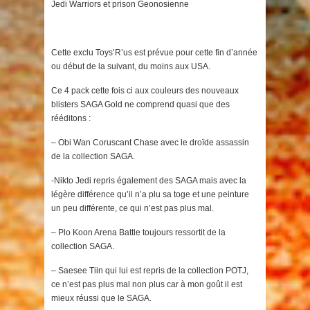
Jedi Warriors et prison Geonosienne
Cette exclu Toys’R’us est prévue pour cette fin d’année
ou début de la suivant, du moins aux USA.
Ce 4 pack cette fois ci aux couleurs des nouveaux
blisters SAGA Gold ne comprend quasi que des
rééditons :
– Obi Wan Coruscant Chase avec le droïde assassin
de la collection SAGA.
-Nikto Jedi repris également des SAGA mais avec la
légère différence qu’il n’a plu sa toge et une peinture
un peu différente, ce qui n’est pas plus mal.
– Plo Koon Arena Battle toujours ressortit de la
collection SAGA.
– Saesee Tiin qui lui est repris de la collection POTJ,
ce n’est pas plus mal non plus car à mon goût il est
mieux réussi que le SAGA.