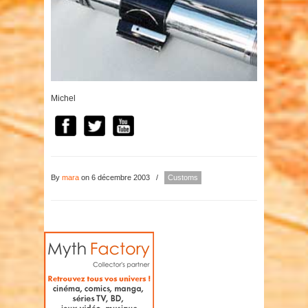
Michel
By
mara
on 6 décembre 2003
/
Customs