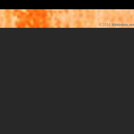
© 2016
Mintinbox.ne