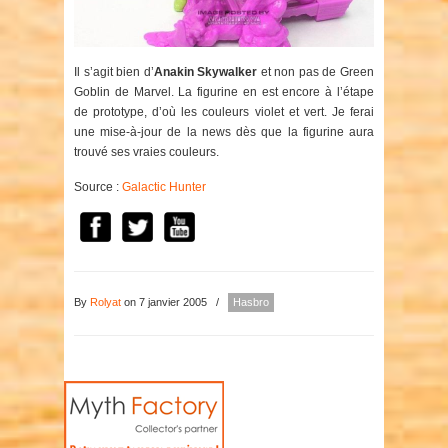
Il s’agit bien d’
Anakin Skywalker
et non pas de Green
Goblin de Marvel. La figurine en est encore à l’étape
de prototype, d’où les couleurs violet et vert. Je ferai
une mise-à-jour de la news dès que la figurine aura
trouvé ses vraies couleurs.
Source :
Galactic Hunter
By
Rolyat
on 7 janvier 2005
/
Hasbro