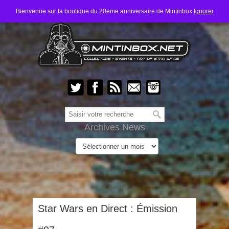
Bienvenue sur la boutique du 20eme anniversaire de Mintinbox
Ignorer
Archives News
Star Wars en Direct : Émission