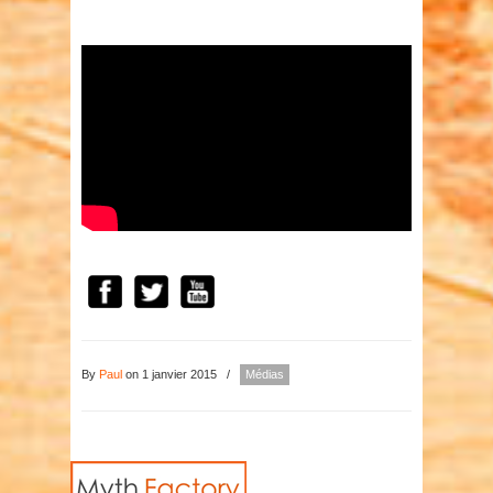
By
Paul
on 1 janvier 2015
/
Médias