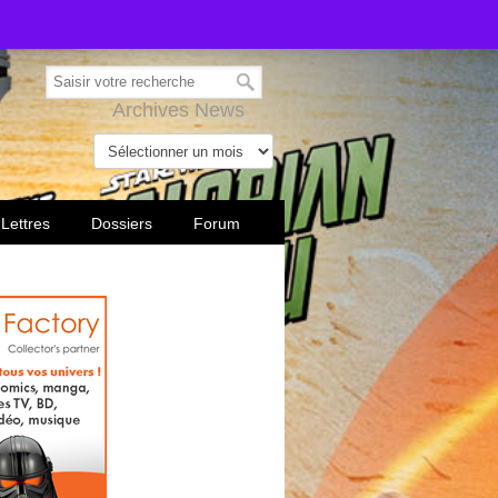
Archives News
 Lettres
Dossiers
Forum