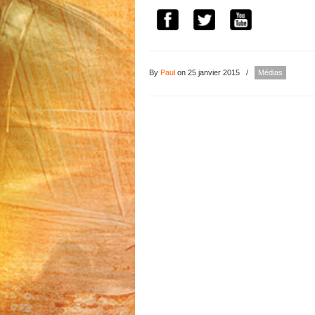
By
Paul
on 25 janvier 2015
/
Médias