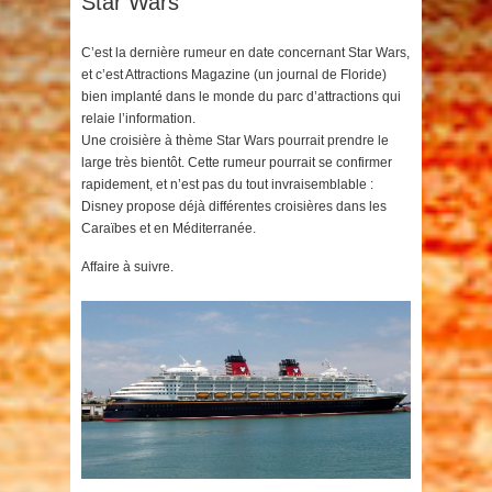
Star Wars
C’est la dernière rumeur en date concernant Star Wars,
et c’est Attractions Magazine (un journal de Floride)
bien implanté dans le monde du parc d’attractions qui
relaie l’information.
Une croisière à thème Star Wars pourrait prendre le
large très bientôt. Cette rumeur pourrait se confirmer
rapidement, et n’est pas du tout invraisemblable :
Disney propose déjà différentes croisières dans les
Caraïbes et en Méditerranée.
Affaire à suivre.