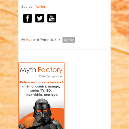
Source :
Twitter
By
Paul
on 9 février 2015
/
Disney