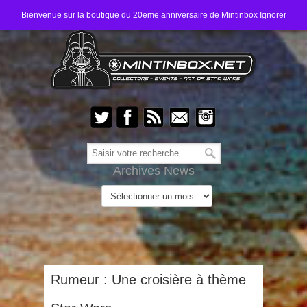
Bienvenue sur la boutique du 20eme anniversaire de Mintinbox
Ignorer
Archives News
Rumeur : Une croisière à thème