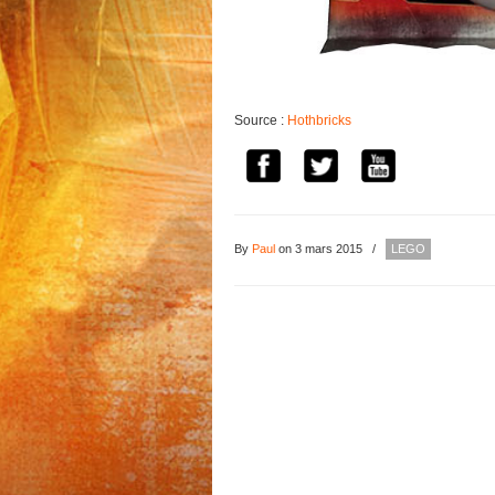
Source :
Hothbricks
By
Paul
on 3 mars 2015
/
LEGO