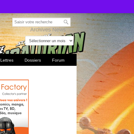
Archives News
 Lettres
Dossiers
Forum