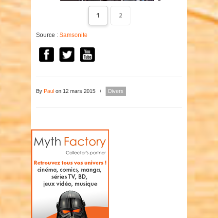
1
2
Source :
Samsonite
By
Paul
on 12 mars 2015
/
Divers