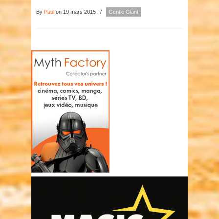
By
Paul
on 19 mars 2015
/
Gentle Giant