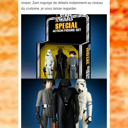
sniper, Zam regorge de détails notamment au niveau
du costume, je vous laisse regarder.