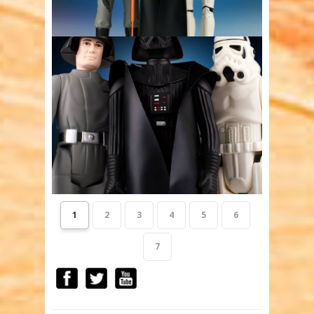
1
2
3
4
5
6
7