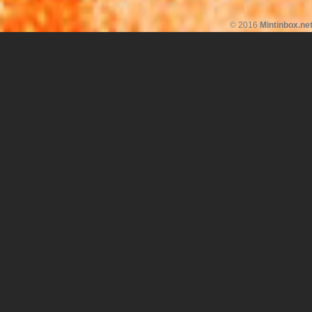
© 2016
Mintinbox.ne