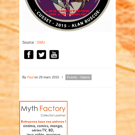
Source :
SWU
By
Paul
on 29 mars 2015
/
Events - Salons