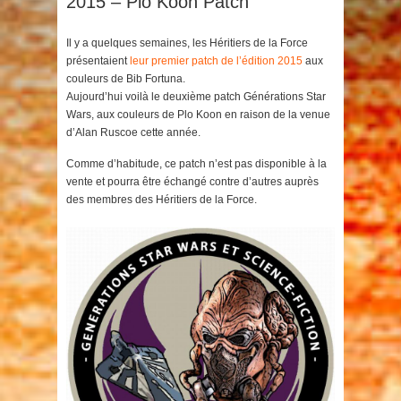
2015 – Plo Koon Patch
Il y a quelques semaines, les Héritiers de la Force
présentaient
leur premier patch de l’édition 2015
aux
couleurs de Bib Fortuna.
Aujourd’hui voilà le deuxième patch Générations Star
Wars, aux couleurs de Plo Koon en raison de la venue
d’Alan Ruscoe cette année.
Comme d’habitude, ce patch n’est pas disponible à la
vente et pourra être échangé contre d’autres auprès
des membres des Héritiers de la Force.