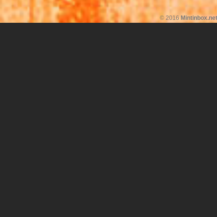
© 2016
Mintinbox.ne