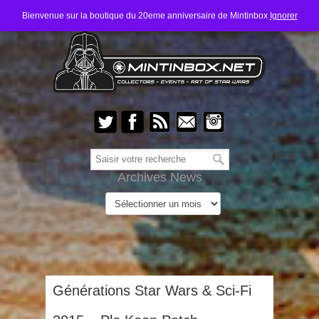
Bienvenue sur la boutique du 20eme anniversaire de Mintinbox
Ignorer
Archives News
Générations Star Wars & Sci-Fi