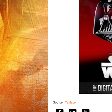
Source :
Yakface