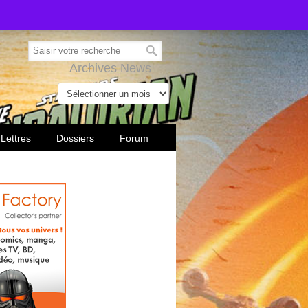
Archives News
 Lettres
Dossiers
Forum