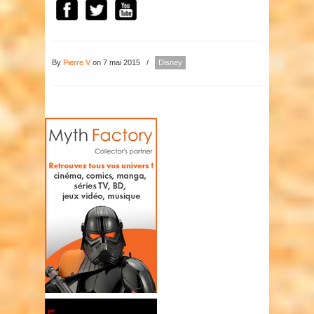
By
Pierre V
on 7 mai 2015
/
Disney