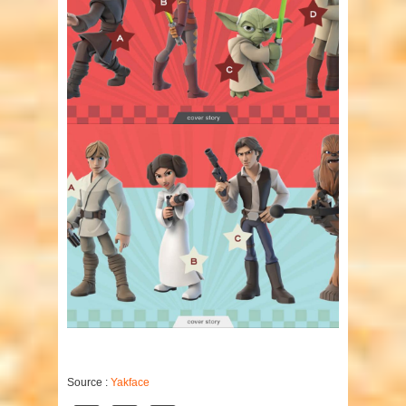
Source :
Yakface