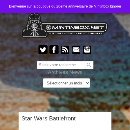
Bienvenue sur la boutique du 20eme anniversaire de Mintinbox
Ignorer
Archives News
Star Wars Battlefront