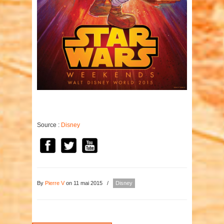
Source :
Disney
By
Pierre V
on 11 mai 2015
/
Disney