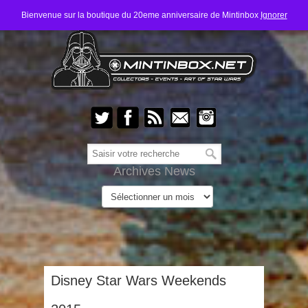
Bienvenue sur la boutique du 20eme anniversaire de Mintinbox
Ignorer
Archives News
Disney Star Wars Weekends