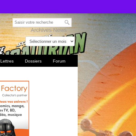
Archives News
 Lettres
Dossiers
Forum