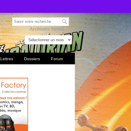
Archives News
 Lettres
Dossiers
Forum