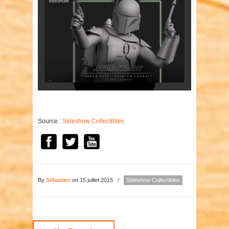
Source :
Sideshow Collectibles
By
Sébastien
on 15 juillet 2015
/
Sideshow Collectibles