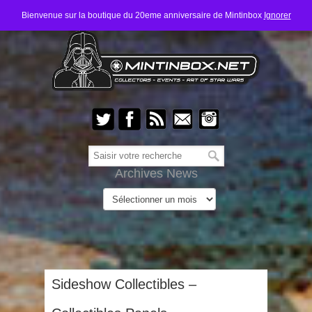
Bienvenue sur la boutique du 20eme anniversaire de Mintinbox
Ignorer
Archives News
Sideshow Collectibles –