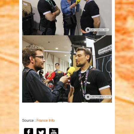
Source :
France Info