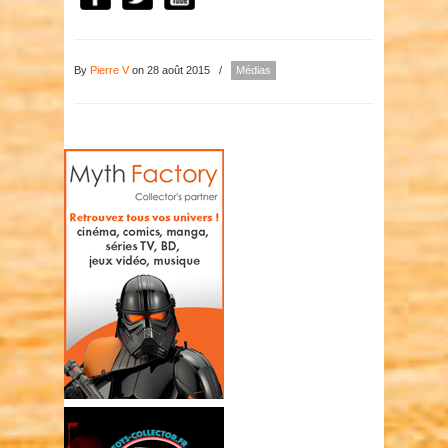
By
Pierre V
on 28 août 2015
/
Médias