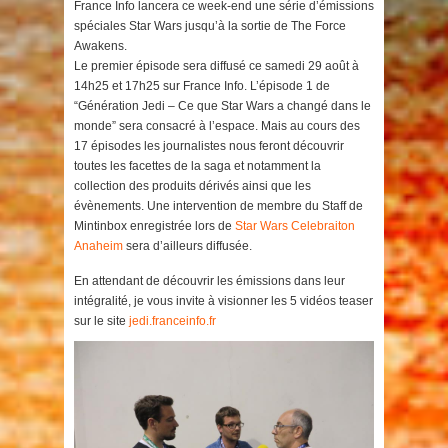
France Info lancera ce week-end une série d’émissions
spéciales Star Wars jusqu’à la sortie de The Force
Awakens.
Le premier épisode sera diffusé ce samedi 29 août à
14h25 et 17h25 sur France Info. L’épisode 1 de
“Génération Jedi – Ce que Star Wars a changé dans le
monde” sera consacré à l’espace. Mais au cours des
17 épisodes les journalistes nous feront découvrir
toutes les facettes de la saga et notamment la
collection des produits dérivés ainsi que les
évènements. Une intervention de membre du Staff de
Mintinbox enregistrée lors de
Star Wars Celebraiton
Anaheim
sera d’ailleurs diffusée.
En attendant de découvrir les émissions dans leur
intégralité, je vous invite à visionner les 5 vidéos teaser
sur le site
jedi.franceinfo.fr