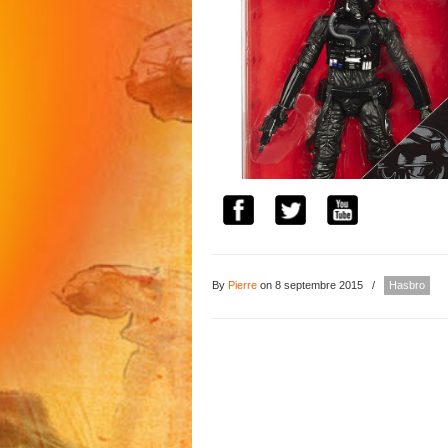
By
Pierre
on 8 septembre 2015
/
Hasbro