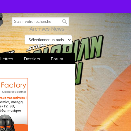
Archives News
 Lettres
Dossiers
Forum