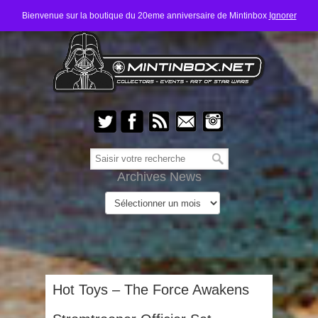
Bienvenue sur la boutique du 20eme anniversaire de Mintinbox
Ignorer
Archives News
Hot Toys – The Force Awakens