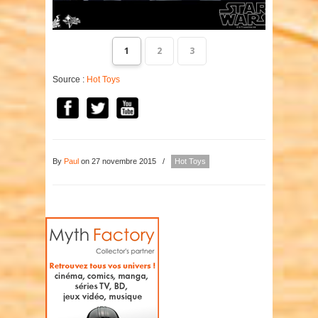
1
2
3
Source :
Hot Toys
By
Paul
on 27 novembre 2015
/
Hot Toys