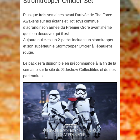
Stromtrooper Officier Set
Plus que trois semaines avant l’arrivée de The Force
Awakens sur les écrans et Hot Toys continue
d’agrandir son armée du Premier Ordre avant même
que l’on découvre qui il est.
Aujourd’hui c’est un 2-packs incluant un stormtrooper
et son supérieur le Stormtrooper Officier à l’épaulette
rouge.
Le pack sera disponible en précommande à la fin de la
semaine sur le site de Sideshow Collectibles et de nos
partenaires.