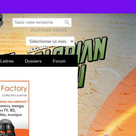
Archives News
 Lettres
Dossiers
Forum