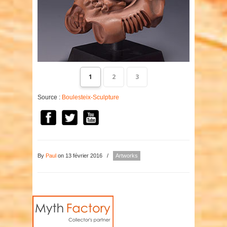
1
2
3
Source :
Boulesteix-Sculpture
By
Paul
on 13 février 2016
/
Artworks