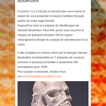
Boulesteix
Cocorico ! Ce n’est pas si souvent que nous avons le
plaisir de vous présenter le travail d’artistes français
autour de notre saga favorite.
Aujourd’hui voici la sculpture du Skulltrooper de
Samuel Boulesteix. Peut-être aurez vous reconnu le
casque de quelques troopers 501st Legion
mélangeant le design du casque de stormtrooper et un
crane.
Cette sculpture en résine créée par le français Samuel
Boulesteix est disponible en 7 variantes de couleurs
(comme ci-dessous) et limitée à seulement 199
exemplaires pour 250€.
Pour passer commande, rendez-vous
sur
www.boulesteix-sculpteur.com