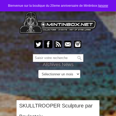
Bienvenue sur la boutique du 20eme anniversaire de Mintinbox
Ignorer
Archives News
SKULLTROOPER Sculpture par