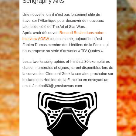
Serigraphy Arts
Une nouvelle fois il n’est pas forcément utile de
traverser l’Atlantique pour découvrir de nouveaux
talents du côté de The Art of Star Wars.
Après avoir découvert
Renaud Roche dans notre
interview AOSW
cette semaine, aujourd’hui c’est
Fabien Dumas membre des Héritiers de la Force qui
nous propose sa série d’artworks « TFA Quotes ».
Les artworks sérigraphiés et limités à 30 exemplaires
chacun numérotés et signés, seront disponibles lors de
la convention Clermont Geek la semaine prochaine sur
le stand des Héritiers de la Force ou en envoyant un
email à neibaf63@genstarwars.com