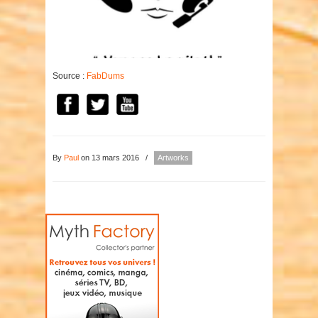
Source :
FabDums
By
Paul
on 13 mars 2016
/
Artworks