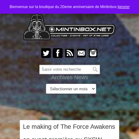
Bienvenue sur la boutique du 20eme anniversaire de Mintinbox
Ignorer
Archives News
Le making of The Force Awakens