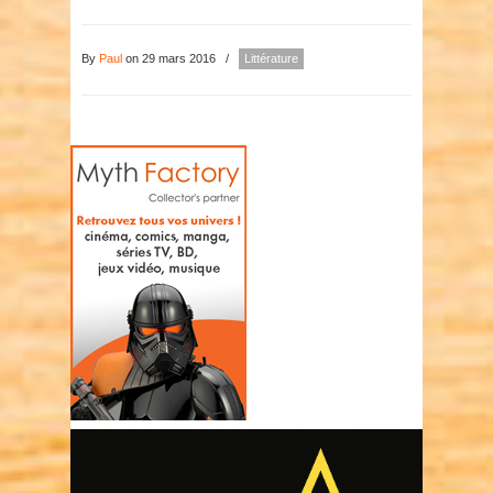
By
Paul
on 29 mars 2016
/
Littérature