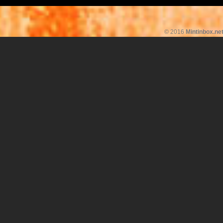
© 2016
Mintinbox.ne