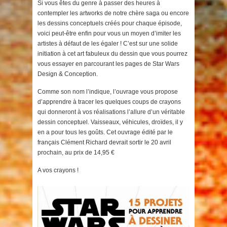
Si vous êtes du genre à passer des heures à
contempler les artworks de notre chère saga ou encore
les dessins conceptuels créés pour chaque épisode,
voici peut-être enfin pour vous un moyen d’imiter les
artistes à défaut de les égaler ! C’est sur une solide
initiation à cet art fabuleux du dessin que vous pourrez
vous essayer en parcourant les pages de Star Wars
Design & Conception.
Comme son nom l’indique, l’ouvrage vous propose
d’apprendre à tracer les quelques coups de crayons
qui donneront à vos réalisations l’allure d’un véritable
dessin conceptuel. Vaisseaux, véhicules, droïdes, il y
en a pour tous les goûts. Cet ouvrage édité par le
français Clément Richard devrait sortir le 20 avril
prochain, au prix de 14,95 €
A vos crayons !