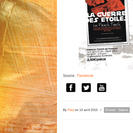
Source :
Facebook
By
Paul
on 14 avril 2016
/
Events - Salons