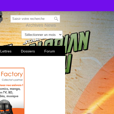
Archives News
 Lettres
Dossiers
Forum