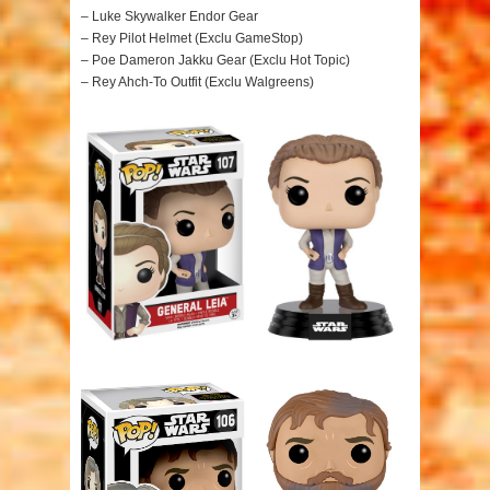
– Luke Skywalker Endor Gear
– Rey Pilot Helmet (Exclu GameStop)
– Poe Dameron Jakku Gear (Exclu Hot Topic)
– Rey Ahch-To Outfit (Exclu Walgreens)