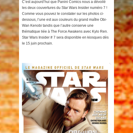
C’est aujourd’hui que Panini Comics nous a dévoilé
les deux couvertures du Star Wars Insider numéro 7 !
Comme vous pouvez le constater sur les photos ci-
dessous, l’une est aux couleurs du grand maître Obi-
Wan Kenobi tandis que l’autre conserve une
thématique liée à The Force Awakens avec Kylo Ren.
Star Wars Insider # 7 sera disponible en kiosques dès
le 15 juin prochain.