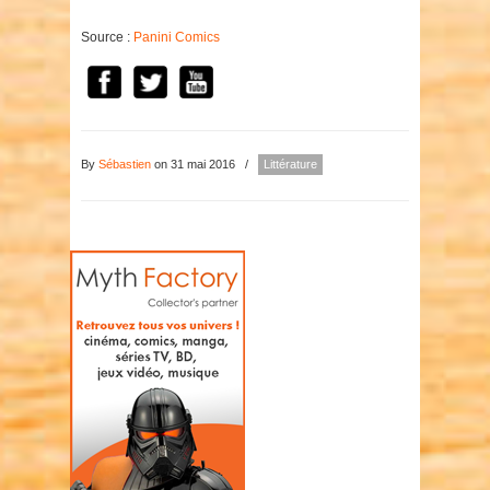
Source :
Panini Comics
By
Sébastien
on 31 mai 2016
/
Littérature