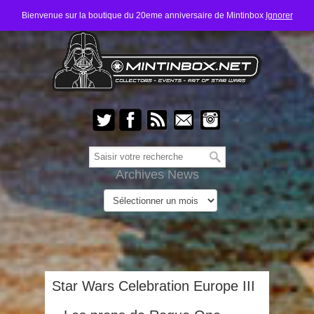
Bienvenue sur la boutique du 20eme anniversaire de Mintinbox
Ignorer
Archives News
Star Wars Celebration Europe III