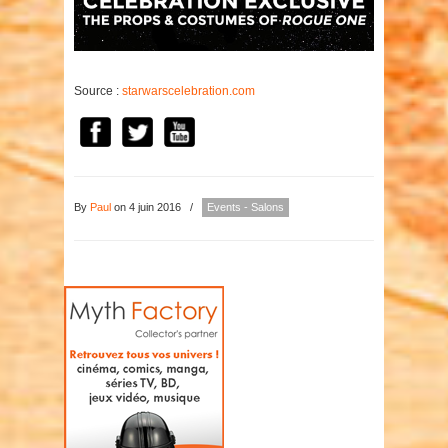
Source :
starwarscelebration.com
By
Paul
on 4 juin 2016
/
Events - Salons