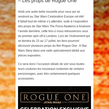
– Les props de Rogue One
Voilà une autre belle nouvelle pour ceux qui se
rendront au Star Wars Celebration Europe cet été!
Il fallait tout de même s’y attendre, suite à l’exposition
des props de Star Wars The Force Awakens à Anaheim
l’année dernière, cette fois-ci nous retrouverons ceux
du premier spin off à Londres. Lors de l’événement qui
se tiendra du 15 au 17 juillet, les fans pourront
découvrir plusieurs props du film Rogue One : A Star
Wars Story dans une salle spécialement dédié aux
pièces exposées.
Ce sera donc l’occasion idéale de voir sous toutes
leurs coutures les nouveaux costumes de certains
personnages, avec très certainement quelques
accessoires.