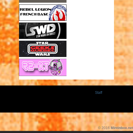
Staff
© 2016
Mintinbox.ne