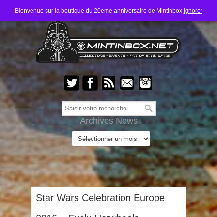
Bienvenue sur la boutique du 20eme anniversaire de Mintinbox
Ignorer
Archives News
Star Wars Celebration Europe