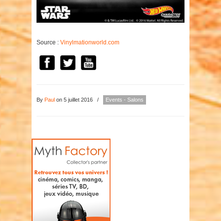
Source :
Vinylmationworld.com
By
Paul
on 5 juillet 2016
/
Events - Salons