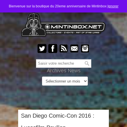
Bienvenue sur la boutique du 20eme anniversaire de Mintinbox
Ignorer
Archives News
San Diego Comic-Con 2016 :