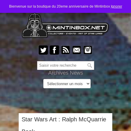
Bienvenue sur la boutique du 20eme anniversaire de Mintinbox
Ignorer
Archives News
Star Wars Art : Ralph McQuarrie