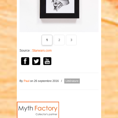
1
2
3
Source :
Starwars.com
By
Paul
on 26 septembre 2016
/
Littérature