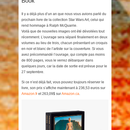
Book
Il y a déjà plus d’un an que nous vous avions parlé du
prochain livre de la collection Star Wars Art, celui qui
rend hommage à Ralph McQuarrie.
Voilà que de nouvelles images ont été dévoilées tout
récemment. L’ouvrage sera séparé finalement en deux
volumes au lieu de trois, chacun présentant un croquis
en noir et blanc de l’artiste sur la couverture. Si vous
avez précommandé l’ouvrage, qui compte pas moins
de 800 pages, vous le verrez débarquer dans
quelques jours, car la date de sortie est prévue pour le
27 septembre.
Si ce n’est déjà fait, vous pouvez toujours réserver le
livre, son prix s’affiche maintenant à 236,53 euros sur
Amazon.fr
et 263,09$ sur
Amazon.ca
.