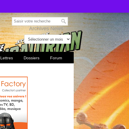
Archives News
 Lettres
Dossiers
Forum