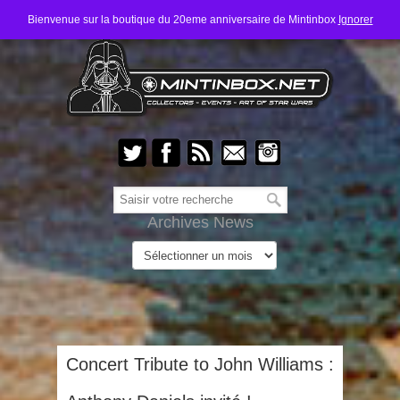
Bienvenue sur la boutique du 20eme anniversaire de Mintinbox
Ignorer
Archives News
Concert Tribute to John Williams :