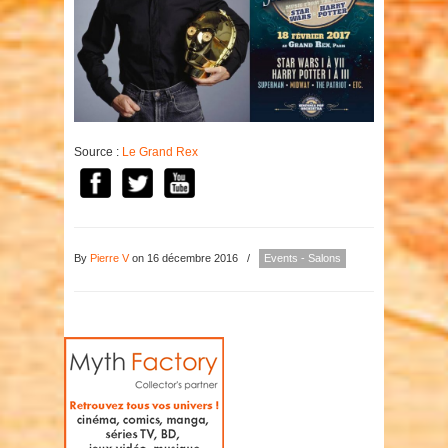
Source :
Le Grand Rex
By
Pierre V
on 16 décembre 2016
/
Events - Salons