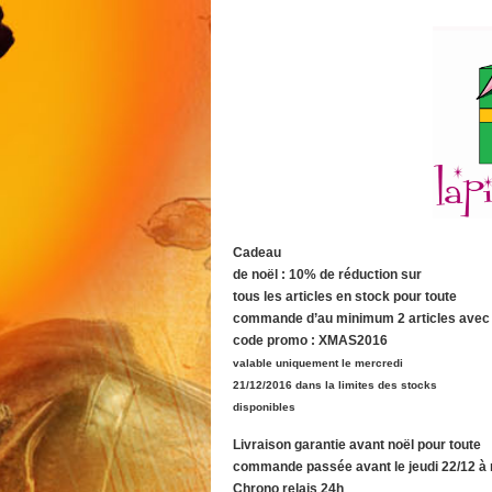
Cadeau
de noël :
10% de réduction
sur
tous les articles en stock pour toute
commande d’au minimum 2 articles avec 
code promo : XMAS2016
valable uniquement le mercredi
21/12/2016 dans la limites des stocks
disponibles
Livraison garantie avant noël pour toute
commande passée avant le jeudi 22/12 à 
Chrono relais 24h