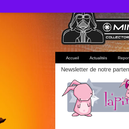
Toute l'actualité des collectionneurs Star W
Accueil
Actualités
Repor
Newsletter de notre parten