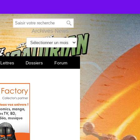
Archives News
 Lettres
Dossiers
Forum