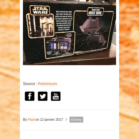
Source :
Rebelscum
By
Paul
on 12 janvier 2017
/
Disney