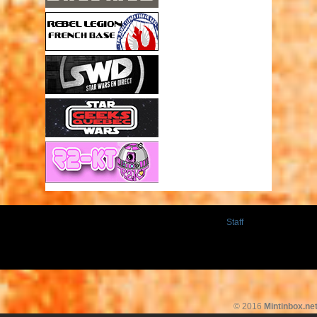
Staff
© 2016
Mintinbox.ne