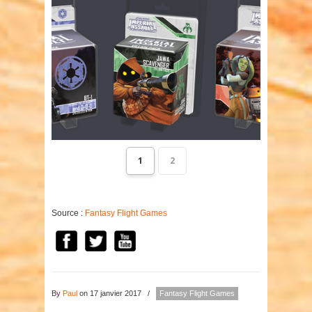
1
2
Source :
Fantasy Flight Games
By
Paul
on 17 janvier 2017
/
Fantasy Flight Games