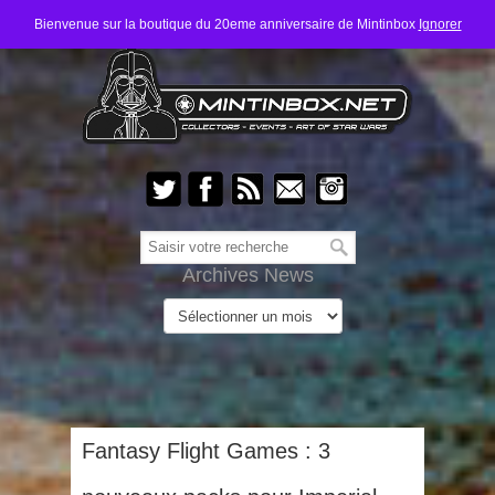
Bienvenue sur la boutique du 20eme anniversaire de Mintinbox
Ignorer
Archives News
Fantasy Flight Games : 3