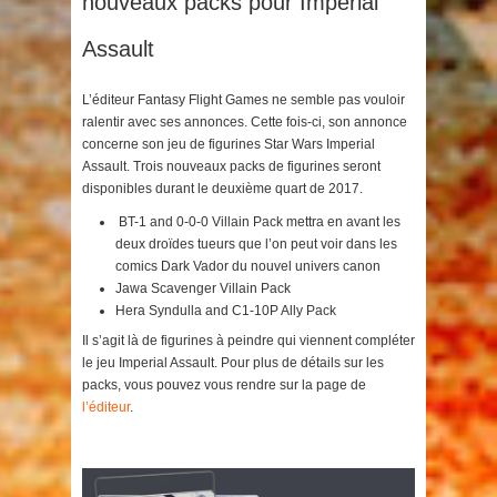
nouveaux packs pour Imperial
Assault
L’éditeur Fantasy Flight Games ne semble pas vouloir
ralentir avec ses annonces. Cette fois-ci, son annonce
concerne son jeu de figurines Star Wars Imperial
Assault. Trois nouveaux packs de figurines seront
disponibles durant le deuxième quart de 2017.
BT-1 and 0-0-0 Villain Pack mettra en avant les
deux droïdes tueurs que l’on peut voir dans les
comics Dark Vador du nouvel univers canon
Jawa Scavenger Villain Pack
Hera Syndulla and C1-10P Ally Pack
Il s’agit là de figurines à peindre qui viennent compléter
le jeu Imperial Assault. Pour plus de détails sur les
packs, vous pouvez vous rendre sur la page de
l’éditeur
.