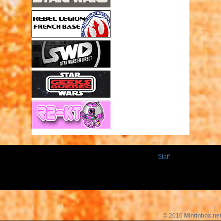
Staff
© 2016
Mintinbox.ne