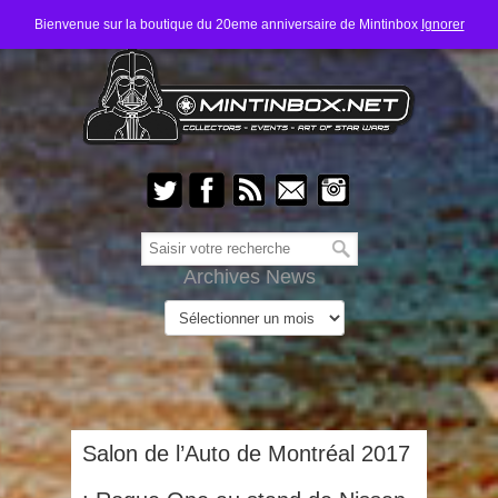
Bienvenue sur la boutique du 20eme anniversaire de Mintinbox
Ignorer
Archives News
Salon de l’Auto de Montréal 2017