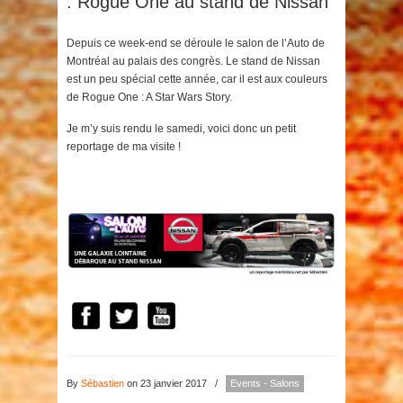
: Rogue One au stand de Nissan
Depuis ce week-end se déroule le salon de l’Auto de
Montréal au palais des congrès. Le stand de Nissan
est un peu spécial cette année, car il est aux couleurs
de Rogue One : A Star Wars Story.
Je m’y suis rendu le samedi, voici donc un petit
reportage de ma visite !
By
Sébastien
on 23 janvier 2017
/
Events - Salons