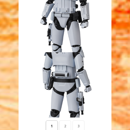
1
2
3