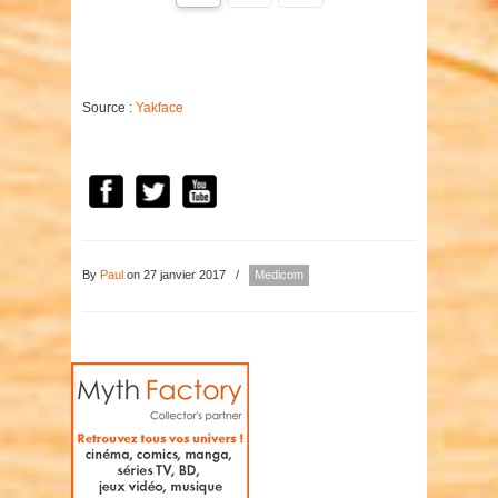
Source :
Yakface
By
Paul
on 27 janvier 2017
/
Medicom