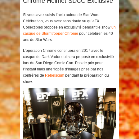
Chrome Helmet SDCC Exclusive
Si vous avez suivis l’actu autour de Star Wars
Célébration, vous avez sans doute vu qu’eFX
Collectibles propose en exclusivité pendant le show
un
casque de Stormtrooper Chrome
pour célébrer les 40
ans de Star Wars.
L’opération Chrome continuera en 2017 avec le
casque de Dark Vador qui sera proposé en exclusivité
lors du San Diego Comic Con. Pas de prix pour
l’instant mais une flopée d’images prise par nos
confrères de
Rebelscum
pendant la préparation du
show.