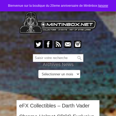
Bienvenue sur la boutique du 20eme anniversaire de Mintinbox
Ignorer
Archives News
eFX Collectibles – Darth Vader