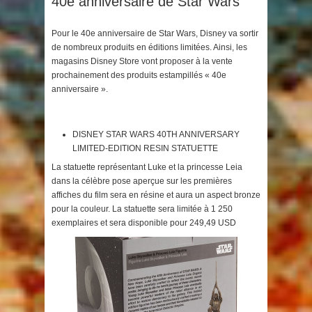
40e anniversaire de Star Wars
Pour le 40e anniversaire de Star Wars, Disney va sortir
de nombreux produits en éditions limitées. Ainsi, les
magasins Disney Store vont proposer à la vente
prochainement des produits estampillés « 40e
anniversaire ».
DISNEY STAR WARS 40TH ANNIVERSARY
LIMITED-EDITION RESIN STATUETTE
La statuette représentant Luke et la princesse Leia
dans la célèbre pose aperçue sur les premières
affiches du film sera en résine et aura un aspect bronze
pour la couleur. La statuette sera limitée à 1 250
exemplaires et sera disponible pour 249,49 USD