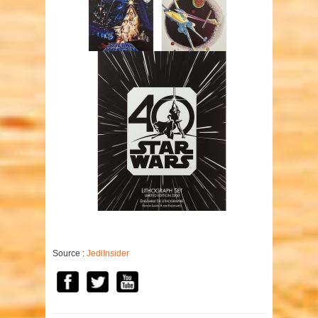
Source :
JediInsider