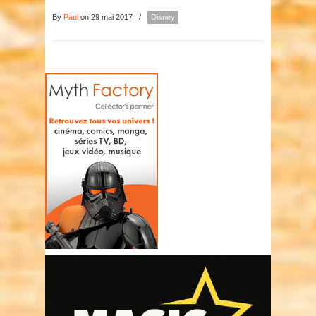
By
Paul
on 29 mai 2017
/
Disney