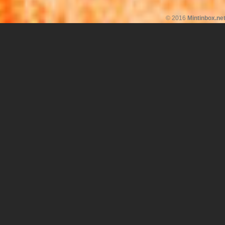
© 2016
Mintinbox.ne