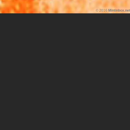
© 2016
Mintinbox.ne