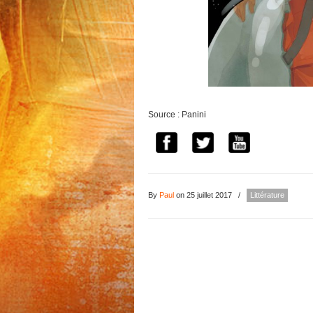
Source : Panini
By
Paul
on 25 juillet 2017
/
Littérature