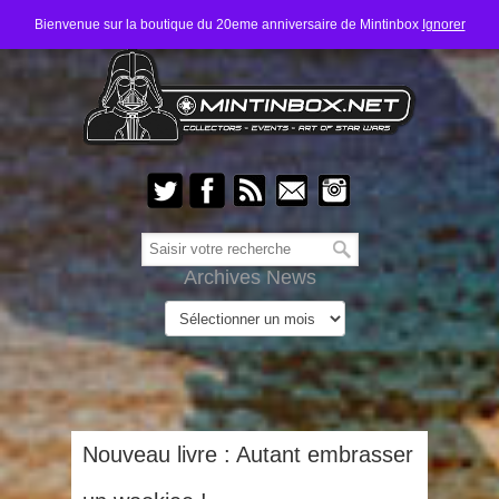
Bienvenue sur la boutique du 20eme anniversaire de Mintinbox
Ignorer
Archives News
Nouveau livre : Autant embrasser