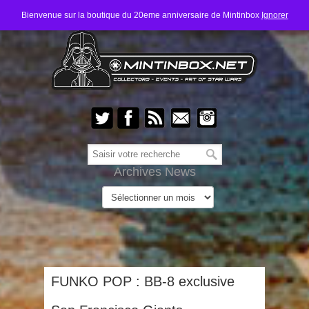
Bienvenue sur la boutique du 20eme anniversaire de Mintinbox
Ignorer
Archives News
FUNKO POP : BB-8 exclusive