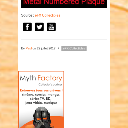
Source :
eFX Collectibles
By
Paul
on 29 juillet 2017
/
eFX Collectibles