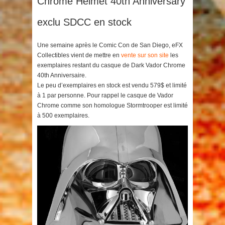
Chrome Helmet 40th Anniversary
exclu SDCC en stock
Une semaine après le Comic Con de San Diego, eFX
Collectibles vient de mettre en
vente sur son site
les
exemplaires restant du casque de Dark Vador Chrome
40th Anniversaire.
Le peu d’exemplaires en stock est vendu 579$ et limité
à 1 par personne. Pour rappel le casque de Vador
Chrome comme son homologue Stormtrooper est limité
à 500 exemplaires.