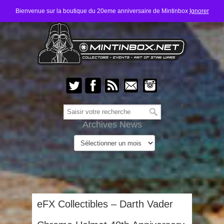
Bienvenue sur la boutique du 20eme anniversaire de Mintinbox
Ignorer
Archives News
eFX Collectibles – Darth Vader