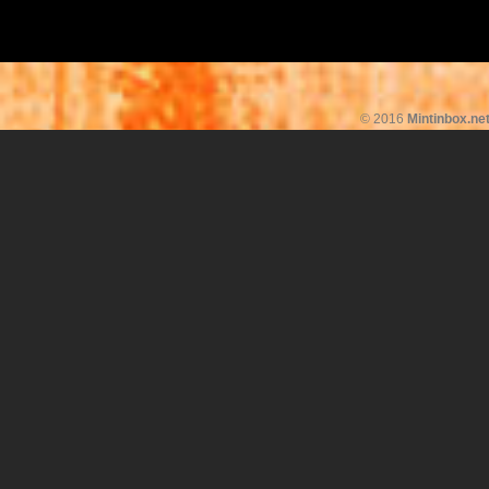
© 2016
Mintinbox.ne