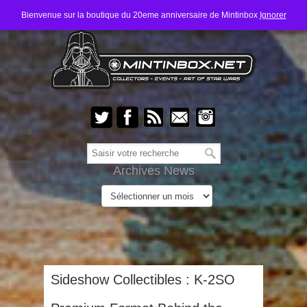
Bienvenue sur la boutique du 20eme anniversaire de Mintinbox
Ignorer
Archives News
Sideshow Collectibles : K-2SO