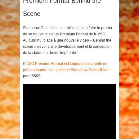
Premium Format Behind the
Scene
Sideshow Collectibles n’arrête plus de faire la promo
de sa nouvelle statue Premium Format de K-2SO.
Aujourd’hui place à une nouvelle vidéo « Behind the
scene » dévoilant le développement et la conception
de la statue du droids impériale.
K-2SO Premium Format est toujours disponible en
précommande sur le site de Sideshow Collectibles
pour 650$.