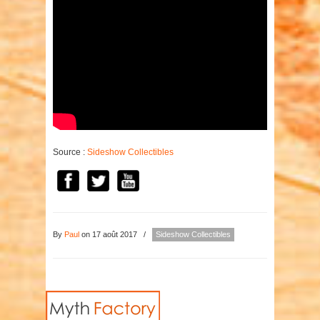
Source :
Sideshow Collectibles
By
Paul
on 17 août 2017
/
Sideshow Collectibles