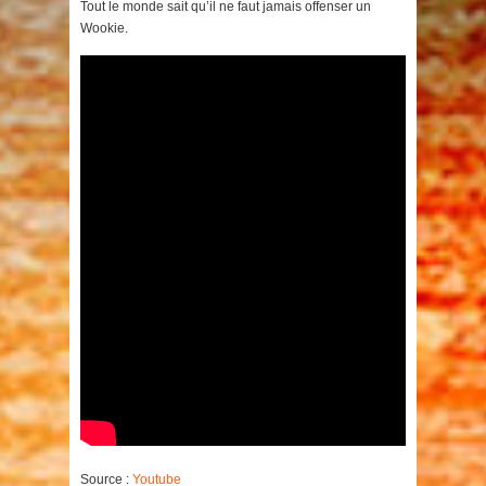
Tout le monde sait qu’il ne faut jamais offenser un
Wookie.
Source :
Youtube