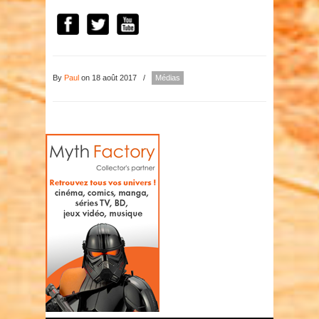
By
Paul
on 18 août 2017
/
Médias