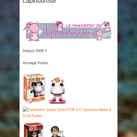
Lapinourose
Depuis 2006 !!
Arrivage Funko
: